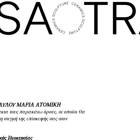
ΑΥΛΟΥ ΜΑΡΙΑ
ΑΤΟΜΙΚΗ
ακτα τους παρακάτω όρους, οι οποίοι θα
 στιγμή της επίσκεψής σας στον
ής Ιδιοκτησίας