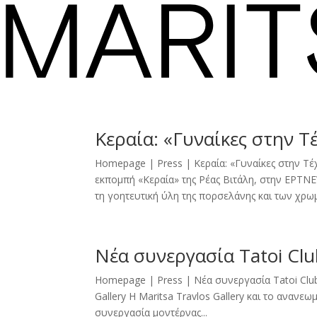
Κεραία: «Γυναίκες στην Τ
Homepage | Press | Κεραία: «Γυναίκες στην Τ
εκπομπή «Κεραία» της Ρέας Βιτάλη, στην ΕΡΤNE
τη γοητευτική ύλη της πορσελάνης και των χρωμ
Νέα συνεργασία Tatoi Club
Homepage | Press | Νέα συνεργασία Tatoi Club 
Gallery Η Maritsa Travlos Gallery και το ανανε
συνεργασία μοντέρνας...