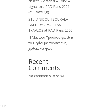
έκθεση «Material – Color –
Light» στο PAD Paris 2026
(συνέντευξη)
STEFANIDOU TSOUKALA
GALLERY x MARITSA
TRAVLOS at PAD Paris 2026
Η Μαρίτσα Τραυλού φωτίζει
το Παρίσι με πορσελάνη,
χρώμα και φως
»
Recent
Comments
No comments to show.
ε με