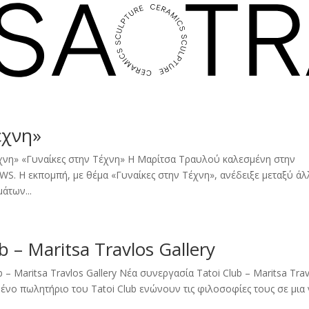
έχνη»
έχνη» «Γυναίκες στην Τέχνη» Η Μαρίτσα Τραυλού καλεσμένη στην
WS. Η εκπομπή, με θέμα «Γυναίκες στην Τέχνη», ανέδειξε μεταξύ ά
άτων...
 – Maritsa Travlos Gallery
– Maritsa Travlos Gallery Νέα συνεργασία Tatoi Club – Maritsa Trav
ωμένο πωλητήριο του Tatoi Club ενώνουν τις φιλοσοφίες τους σε μια