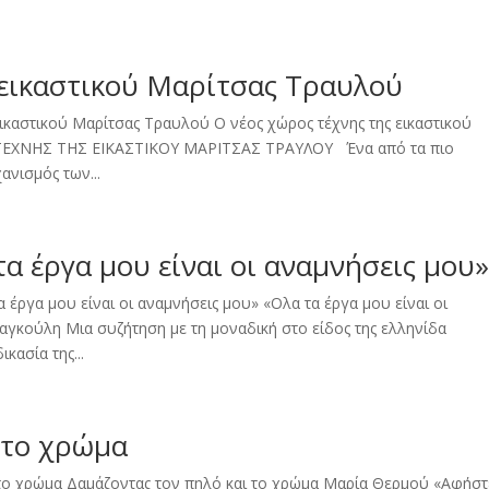
 εικαστικού Mαρίτσας Τραυλού
ικαστικού Mαρίτσας Τραυλού Ο νέος χώρος τέχνης της εικαστικού
 ΤΕΧΝΗΣ ΤΗΣ ΕΙΚΑΣΤΙΚΟΥ MΑΡΙΤΣΑΣ ΤΡΑΥΛΟΥ Ένα από τα πιο
ανισμός των...
α έργα μου είναι οι αναμνήσεις μου
έργα μου είναι οι αναμνήσεις μου» «Ολα τα έργα μου είναι οι
αγκούλη Μια συζήτηση με τη μοναδική στο είδος της ελληνίδα
κασία της...
 το χρώμα
το χρώμα Δαμάζοντας τον πηλό και το χρώμα Μαρία Θερμού «Αφήστ